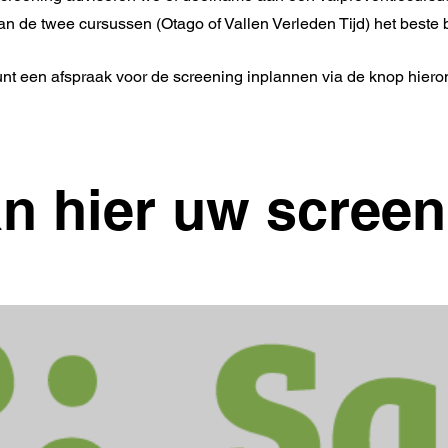
an de twee cursussen (Otago of Vallen Verleden Tijd) het beste bi
nt een afspraak voor de screening inplannen via de knop hiero
an hier uw screen