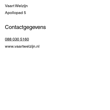
Vaart Welzijn
Apollopad 5
Contactgegevens
088 030 5160
www.vaartwelzijn.nl